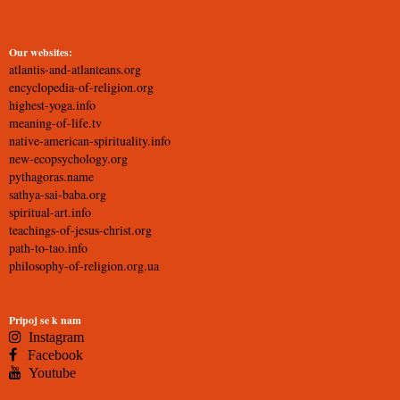
Our websites:
atlantis-and-atlanteans.org
encyclopedia-of-religion.org
highest-yoga.info
meaning-of-life.tv
native-american-spirituality.info
new-ecopsychology.org
pythagoras.name
sathya-sai-baba.org
spiritual-art.info
teachings-of-jesus-christ.org
path-to-tao.info
philosophy-of-religion.org.ua
Pripoj se k nam
Instagram
Facebook
Youtube